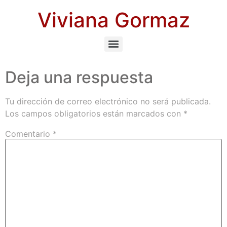
Viviana Gormaz
Deja una respuesta
Tu dirección de correo electrónico no será publicada.
Los campos obligatorios están marcados con
*
Comentario
*